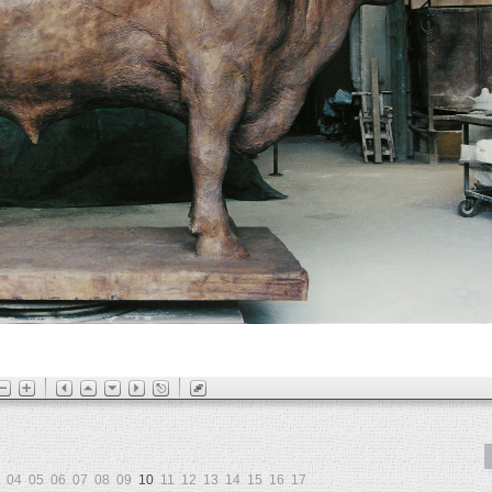
04
05
06
07
08
09
10
11
12
13
14
15
16
17