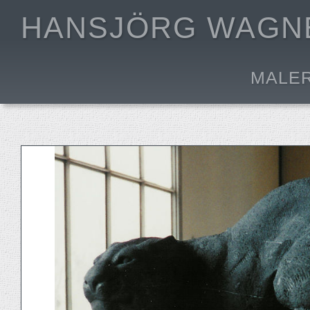
HANSJÖRG WAGN
MALE