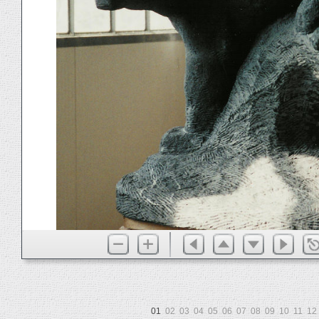
01
02
03
04
05
06
07
08
09
10
11
12