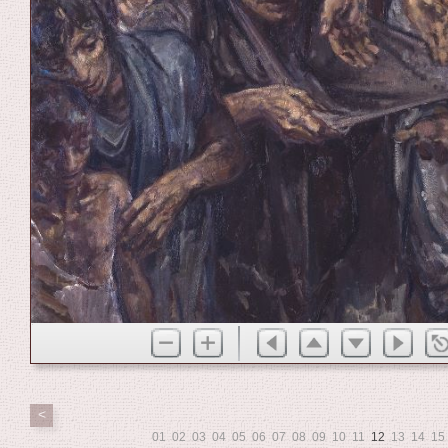
<
01
02
03
04
05
06
07
08
09
10
11
12
13
14
15