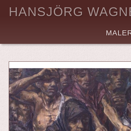
HANSJÖRG WAGN
MALE