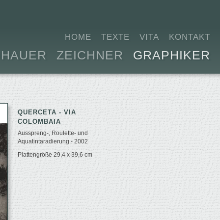
HOME
TEXTE
VITA
KONTAKT
DHAUER
ZEICHNER
GRAPHIKER
QUERCETA - VIA
COLOMBAIA
Ausspreng-, Roulette- und
Aquatintaradierung - 2002
Plattengröße 29,4 x 39,6 cm