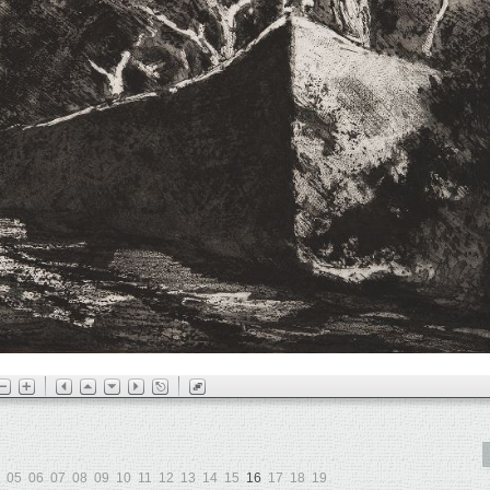
05
06
07
08
09
10
11
12
13
14
15
16
17
18
19